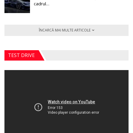
cadrul…
ÎNCARCĂ MAI MULTE ARTICOLE
TEST DRIVE