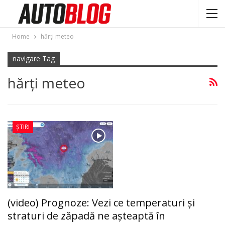
Home
hărţi meteo
navigare Tag
hărţi meteo
ȘTIRI
(video) Prognoze: Vezi ce temperaturi şi
straturi de zăpadă ne așteaptă în