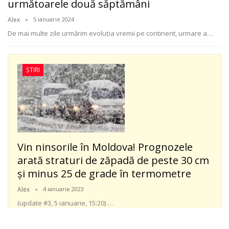
următoarele două săptămâni
Alex
5 ianuarie 2024
De mai multe zile urmărim evoluţia vremii pe continent, urmare a
…
ȘTIRI
Vin ninsorile în Moldova! Prognozele
arată straturi de zăpadă de peste 30 cm
şi minus 25 de grade în termometre
Alex
4 ianuarie 2023
(update #3, 5 ianuarie, 15:20)
…