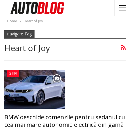
Home
Heart of Joy
navigare Tag
Heart of Joy
ȘTIRI
BMW deschide comenzile pentru sedanul cu
cea mai mare autonomie electrică din gamă