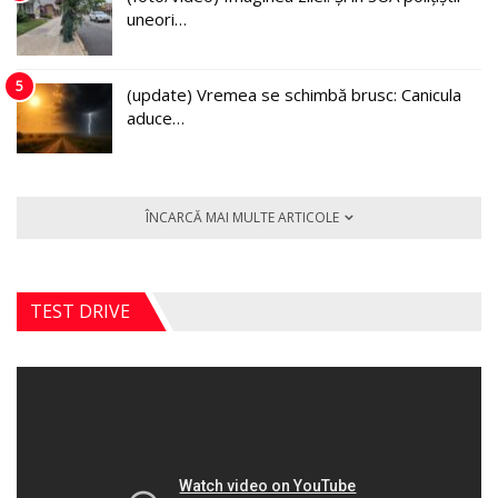
uneori…
5
(update) Vremea se schimbă brusc: Canicula
aduce…
ÎNCARCĂ MAI MULTE ARTICOLE
TEST DRIVE