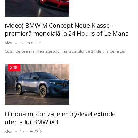
(video) BMW M Concept Neue Klasse –
premieră mondială la 24 Hours of Le Mans
Alex
12 iunie 2026
Cu 24 de ore înaintea startului maratonului de 24 de ore de la Le
…
ȘTIRI
O nouă motorizare entry-level extinde
oferta lui BMW iX3
Alex
1 aprilie 2026