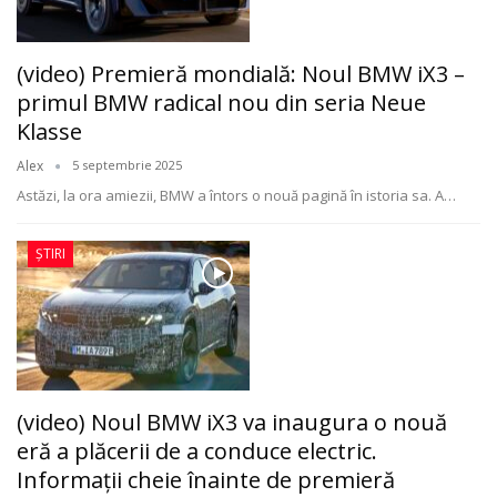
(video) Premieră mondială: Noul BMW iX3 –
primul BMW radical nou din seria Neue
Klasse
Alex
5 septembrie 2025
Astăzi, la ora amiezii, BMW a întors o nouă pagină în istoria sa. A
…
ȘTIRI
(video) Noul BMW iX3 va inaugura o nouă
eră a plăcerii de a conduce electric.
Informații cheie înainte de premieră