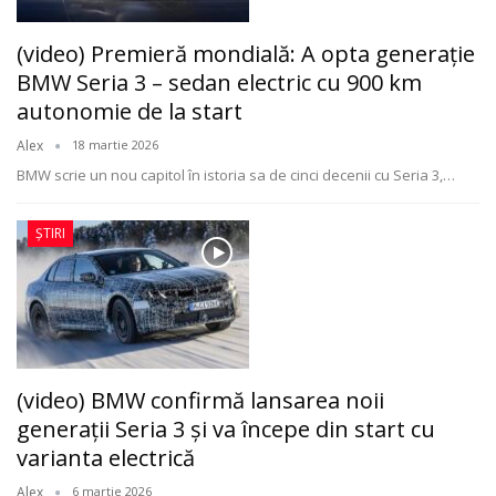
(video) Premieră mondială: A opta generație
BMW Seria 3 – sedan electric cu 900 km
autonomie de la start
Alex
18 martie 2026
BMW scrie un nou capitol în istoria sa de cinci decenii cu Seria 3,
…
ȘTIRI
(video) BMW confirmă lansarea noii
generații Seria 3 și va începe din start cu
varianta electrică
Alex
6 martie 2026