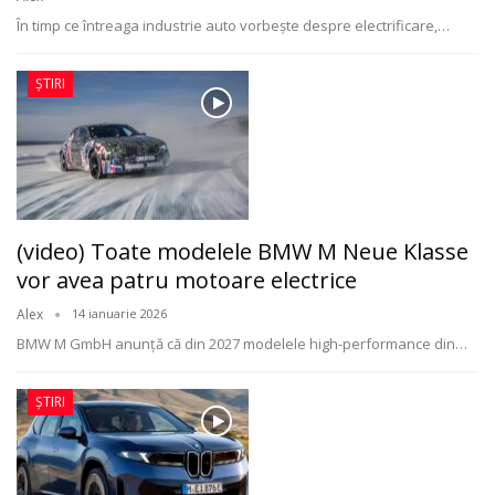
În timp ce întreaga industrie auto vorbește despre electrificare,
…
ȘTIRI
(video) Toate modelele BMW M Neue Klasse
vor avea patru motoare electrice
Alex
14 ianuarie 2026
BMW M GmbH anunță că din 2027 modelele high-performance din
…
ȘTIRI