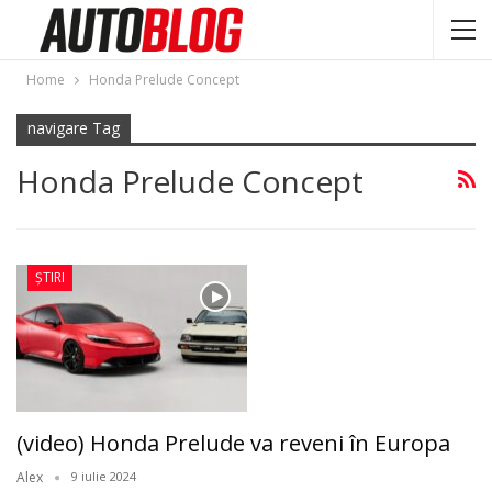
Home
Honda Prelude Concept
navigare Tag
Honda Prelude Concept
ȘTIRI
(video) Honda Prelude va reveni în Europa
Alex
9 iulie 2024