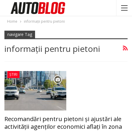
Home
informaţii pentru pietoni
navigare Tag
informaţii pentru pietoni
ȘTIRI
Recomandări pentru pietoni și ajustări ale
activității agenților economici aflați în zona