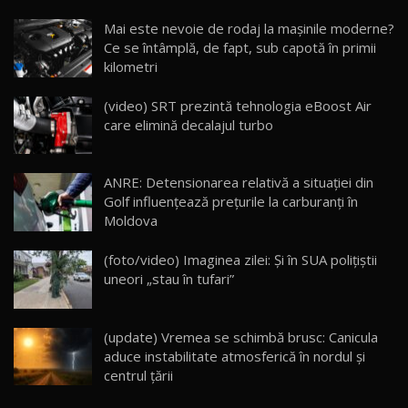
Noua Mazda CX-5 / Test Drive AutoBlog.MD
Mai este nevoie de rodaj la mașinile moderne?
14:37
15
Ce se întâmplă, de fapt, sub capotă în primii
kilometri
Cum merge? Škoda Octavia 4×4 DSG facelift //
AutoBlogMD
(video) SRT prezintă tehnologia eBoost Air
16
13:10
care elimină decalajul turbo
Lotus Eletre R / Test Drive AutoBlog.MD
20:06
17
ANRE: Detensionarea relativă a situației din
Golf influențează prețurile la carburanți în
Moldova
Va fi modelul nr.1 BYD în Moldova? BYD Seal U
DM-i / Test Drive AutoBlog.MD
18
(foto/video) Imaginea zilei: Și în SUA polițiștii
30:08
uneori „stau în tufari”
Noul Geely EX5 EM-i care a cucerit Moldova
înainte să ajungă în showroom / Test Drive
19
23:36
AutoBlog.MD
(update) Vremea se schimbă brusc: Canicula
aduce instabilitate atmosferică în nordul și
Noul ZEEKR 7X / Test Drive AutoBlog.MD
centrul țării
29:08
20