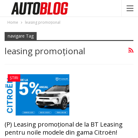
Home
leasing promoțional
navigare Tag
leasing promoțional
ȘTIRI
(P) Leasing promoțional de la BT Leasing
pentru noile modele din gama Citroën!