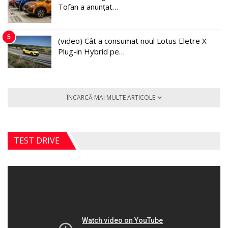
Tofan a anunțat…
5
(video) Cât a consumat noul Lotus Eletre X
Plug-in Hybrid pe…
ÎNCARCĂ MAI MULTE ARTICOLE
TEST DRIVE