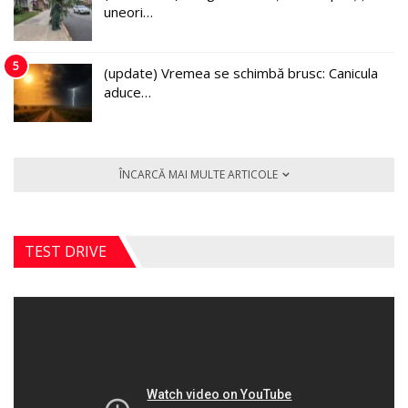
uneori…
5
(update) Vremea se schimbă brusc: Canicula
aduce…
ÎNCARCĂ MAI MULTE ARTICOLE
TEST DRIVE