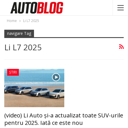
Home
Li L7 2025
navigare Tag
Li L7 2025
ȘTIRI
(video) Li Auto și-a actualizat toate SUV-urile
pentru 2025. Iată ce este nou