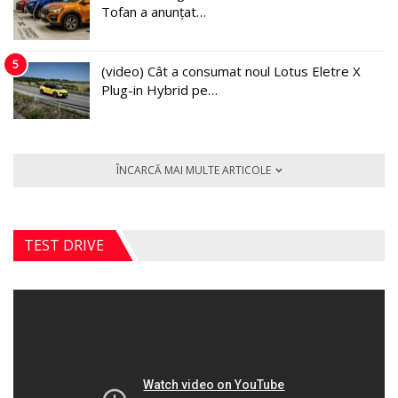
Tofan a anunțat…
5
(video) Cât a consumat noul Lotus Eletre X
Plug-in Hybrid pe…
ÎNCARCĂ MAI MULTE ARTICOLE
TEST DRIVE