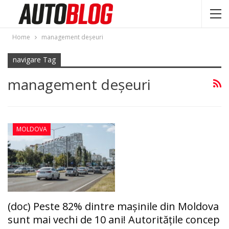
Home
management deşeuri
navigare Tag
management deşeuri
MOLDOVA
(doc) Peste 82% dintre mașinile din Moldova
sunt mai vechi de 10 ani! Autorităţile concep