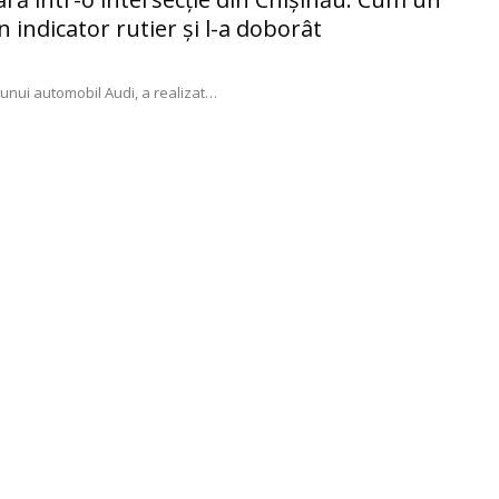
n indicator rutier şi l-a doborât
unui automobil Audi, a realizat
…