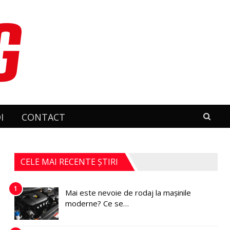
I
CONTACT
CELE MAI RECENTE ȘTIRI
1
Mai este nevoie de rodaj la mașinile
moderne? Ce se…