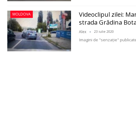
Videoclipul zilei: 
MOLDOVA
strada Grădina Bot
Alex
23 iulie 2020
Imagini de "senzaţie" publicat