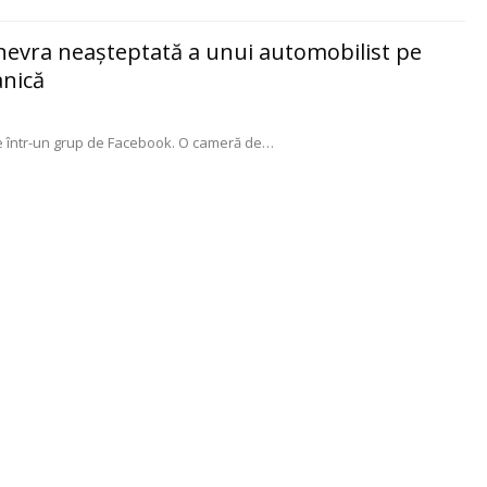
Manevra neașteptată a unui automobilist pe
anică
e într-un grup de Facebook. O cameră de
…