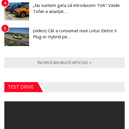
4
„Nu suntem gata să introducem TVA”: Vasile
Tofan a anunțat…
5
(video) Cât a consumat noul Lotus Eletre X
Plug-in Hybrid pe…
ÎNCARCĂ MAI MULTE ARTICOLE
TEST DRIVE