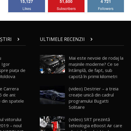
15,127
51,600
4 721
Lotus Emira Turbo SE / Test Drive
Likes
Subscribers
Followers
AutoBlog.MD
7
24:06
Noul Škoda Kodiaq RS / Test Drive
AutoBlog.MD în premieră națională
8
15:08
ȘTIRI
ULTIMELE RECENZII
Noul Geely EX2 / Test Drive AutoBlog.MD
15:22
9
u
Mai este nevoie de rodaj la
 Igor
mașinile moderne? Ce se
spre piața de
întâmplă, de fapt, sub
Mercedes-AMG E 53 HYBRID 4MATIC+ /
 Moldova
capotă în primii kilometri
Test Drive AutoBlog.MD
10
16:27
e Carrera
(video) Destrier – a treia
5 de ani:
creație unică din cadrul
Noul Volvo ES90 / Test Drive AutoBlog.MD
e din spatele
programului Bugatti
27:58
11
Solitaire
l viitorului
(video) SRT prezintă
Noul MG HS / Test Drive AutoBlog.MD
16:48
12
2019 – noul
tehnologia eBoost Air care