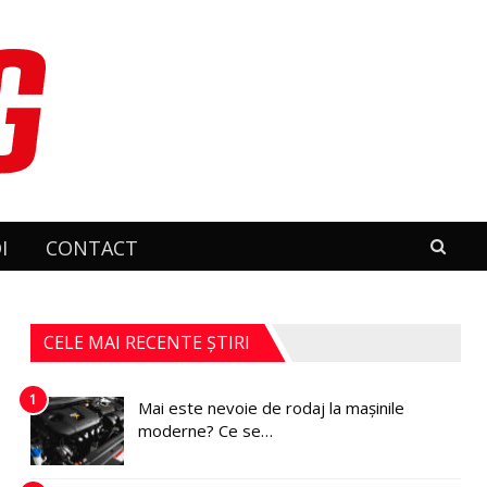
I
CONTACT
CELE MAI RECENTE ȘTIRI
1
Mai este nevoie de rodaj la mașinile
moderne? Ce se…