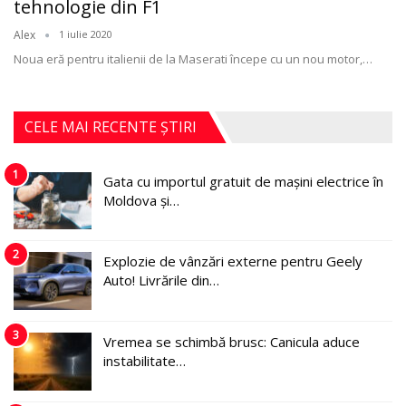
tehnologie din F1
Alex
1 iulie 2020
Noua eră pentru italienii de la Maserati începe cu un nou motor,
…
CELE MAI RECENTE ȘTIRI
1
Gata cu importul gratuit de mașini electrice în
Moldova și…
2
Explozie de vânzări externe pentru Geely
Auto! Livrările din…
3
Vremea se schimbă brusc: Canicula aduce
instabilitate…