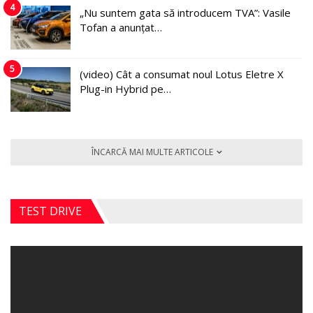
4
„Nu suntem gata să introducem TVA”: Vasile
Tofan a anunțat…
5
(video) Cât a consumat noul Lotus Eletre X
Plug-in Hybrid pe…
ÎNCARCĂ MAI MULTE ARTICOLE
TEST DRIVE