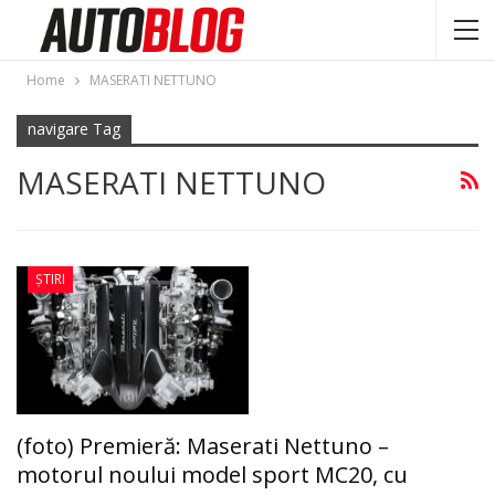
Home
MASERATI NETTUNO
navigare Tag
MASERATI NETTUNO
ȘTIRI
(foto) Premieră: Maserati Nettuno –
motorul noului model sport MC20, cu