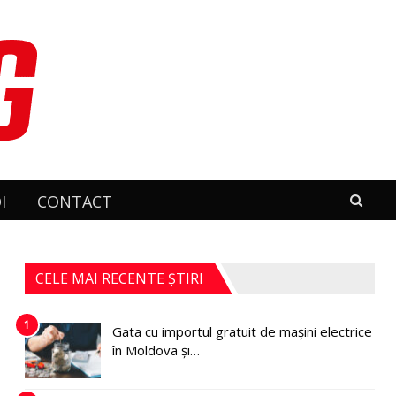
I
CONTACT
CELE MAI RECENTE ȘTIRI
1
Gata cu importul gratuit de mașini electrice
în Moldova și…