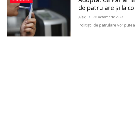
de patrulare şi la 
Alex
26 octombrie 2023
Polițiștii de patrulare vor pute