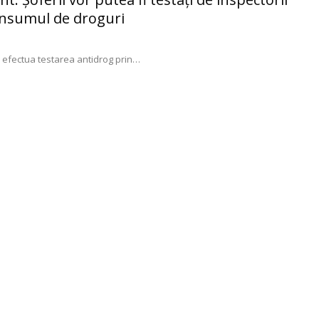
consumul de droguri
a efectua testarea antidrog prin
…