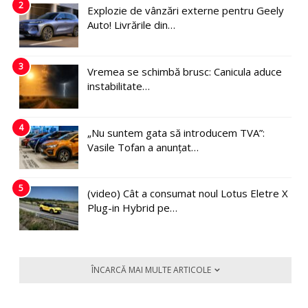
2
Explozie de vânzări externe pentru Geely
Auto! Livrările din…
3
Vremea se schimbă brusc: Canicula aduce
instabilitate…
4
„Nu suntem gata să introducem TVA”:
Vasile Tofan a anunțat…
5
(video) Cât a consumat noul Lotus Eletre X
Plug-in Hybrid pe…
ÎNCARCĂ MAI MULTE ARTICOLE