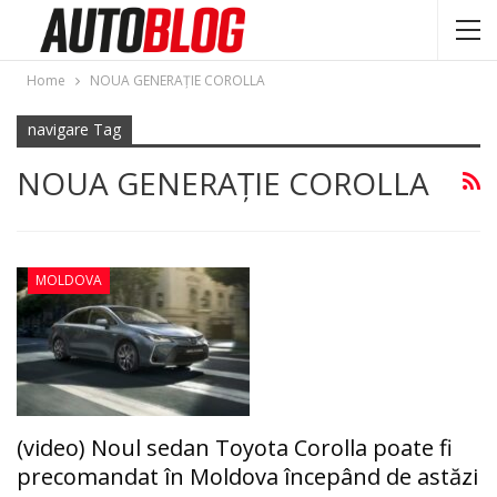
Home
NOUA GENERAŢIE COROLLA
navigare Tag
NOUA GENERAŢIE COROLLA
MOLDOVA
(video) Noul sedan Toyota Corolla poate fi
precomandat în Moldova începând de astăzi