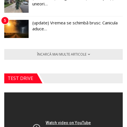
uneori…
5
(update) Vremea se schimbă brusc: Canicula
aduce…
ÎNCARCĂ MAI MULTE ARTICOLE
TEST DRIVE