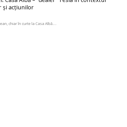
 și acțiunilor
n, chiar în curte la Casa Albă.
…