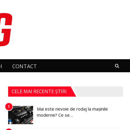
I
CONTACT
CELE MAI RECENTE ȘTIRI
1
Mai este nevoie de rodaj la mașinile
moderne? Ce se…