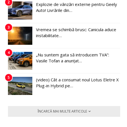
2
Explozie de vânzări externe pentru Geely
Auto! Livrările din…
3
Vremea se schimbă brusc: Canicula aduce
instabilitate…
4
„Nu suntem gata să introducem TVA”:
Vasile Tofan a anunțat…
5
(video) Cât a consumat noul Lotus Eletre X
Plug-in Hybrid pe…
ÎNCARCĂ MAI MULTE ARTICOLE