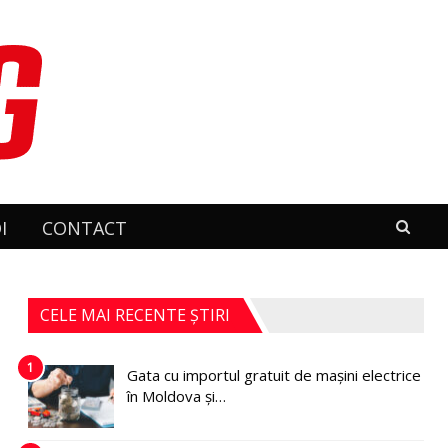
I
CONTACT
CELE MAI RECENTE ȘTIRI
1
Gata cu importul gratuit de mașini electrice
în Moldova și…