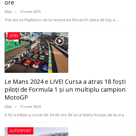
ore
Alex
16 iunie 2025
Trei ani se împlinesc de la revenirea Ferrari în clasa de top a
…
ȘTIRI
Le Mans 2024 e LIVE! Cursa a atras 18 foști
piloți de Formula 1 și un multiplu campion
MotoGP
Alex
15 iunie 2024
A 92-a ediție a cursei de 24 de ore de la Le Mans începe de la ora
…
AUTOSPORT