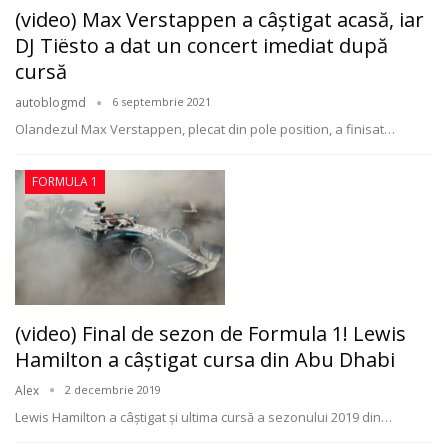
(video) Max Verstappen a câştigat acasă, iar
DJ Tiësto a dat un concert imediat după
cursă
autoblogmd
6 septembrie 2021
Olandezul Max Verstappen, plecat din pole position, a finisat
…
FORMULA 1
(video) Final de sezon de Formula 1! Lewis
Hamilton a câştigat cursa din Abu Dhabi
Alex
2 decembrie 2019
Lewis Hamilton a câștigat și ultima cursă a sezonului 2019 din
…