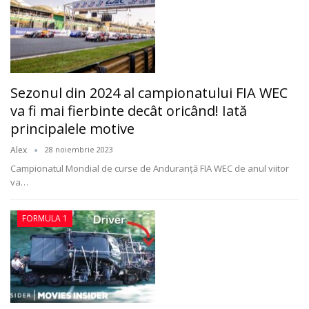
Sezonul din 2024 al campionatului FIA WEC
va fi mai fierbinte decât oricând! Iată
principalele motive
Alex
28 noiembrie 2023
Campionatul Mondial de curse de Anduranță FIA WEC de anul viitor
va
…
FORMULA 1