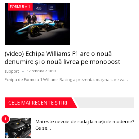
FORMULA 1
(video) Echipa Williams F1 are o nouă
denumire şi o nouă livrea pe monopost
support
12 februarie 2019
Echipa de Formula 1 Williams Racing a prezentat maşina care va
…
CELE MAI RECENTE ȘTIRI
1
Mai este nevoie de rodaj la mașinile moderne?
Ce se…