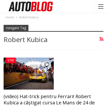
Home
Robert Kubica
navigare Tag
Robert Kubica
ȘTIRI
(video) Hat-trick pentru Ferrari! Robert
Kubica a câștigat cursa Le Mans de 24 de