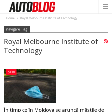
Home
Royal Melbourne Institute of Technology
navigare Tag
Royal Melbourne Institute of
Technology
ȘTIRI
În timp ce în Moldova se aruncă măştile de