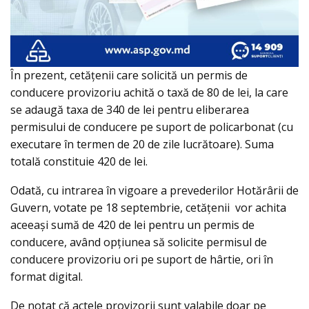
În prezent, cetățenii care solicită un permis de
conducere provizoriu achită o taxă de 80 de lei, la care
se adaugă taxa de 340 de lei pentru eliberarea
permisului de conducere pe suport de policarbonat (cu
executare în termen de 20 de zile lucrătoare). Suma
totală constituie 420 de lei.
Odată, cu intrarea în vigoare a prevederilor Hotărârii de
Guvern, votate pe 18 septembrie, cetățenii vor achita
aceeași sumă de 420 de lei pentru un permis de
conducere, având opțiunea să solicite permisul de
conducere provizoriu ori pe suport de hârtie, ori în
format digital.
De notat că actele provizorii sunt valabile doar pe