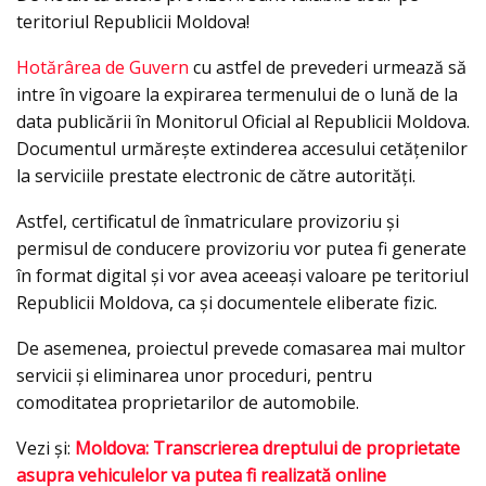
teritoriul Republicii Moldova!
Hotărârea de Guvern
cu astfel de prevederi urmează să
intre în vigoare la expirarea termenului de o lună de la
data publicării în Monitorul Oficial al Republicii Moldova.
Documentul urmărește extinderea accesului cetățenilor
la serviciile prestate electronic de către autorități.
Astfel, certificatul de înmatriculare provizoriu și
permisul de conducere provizoriu vor putea fi generate
în format digital și vor avea aceeași valoare pe teritoriul
Republicii Moldova, ca și documentele eliberate fizic.
De asemenea, proiectul prevede comasarea mai multor
servicii și eliminarea unor proceduri, pentru
comoditatea proprietarilor de automobile.
Vezi și:
Moldova: Transcrierea dreptului de proprietate
asupra vehiculelor va putea fi realizată online