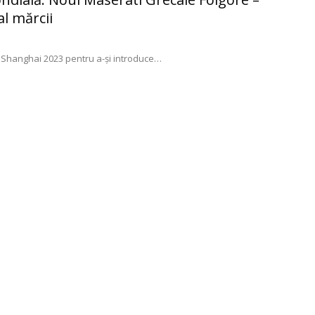
al mărcii
o Shanghai 2023 pentru a-şi introduce
…