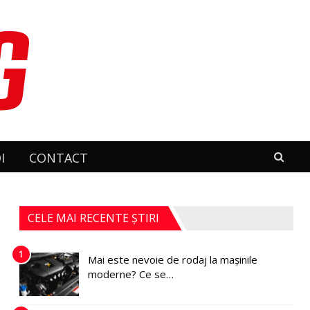
I
CONTACT
CELE MAI RECENTE ȘTIRI
1
Mai este nevoie de rodaj la mașinile
moderne? Ce se…