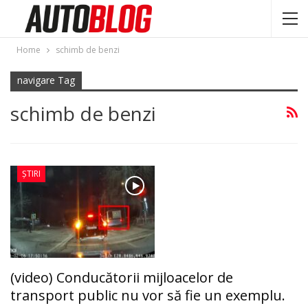
Home
schimb de benzi
navigare Tag
schimb de benzi
ȘTIRI
(video) Conducătorii mijloacelor de
transport public nu vor să fie un exemplu.