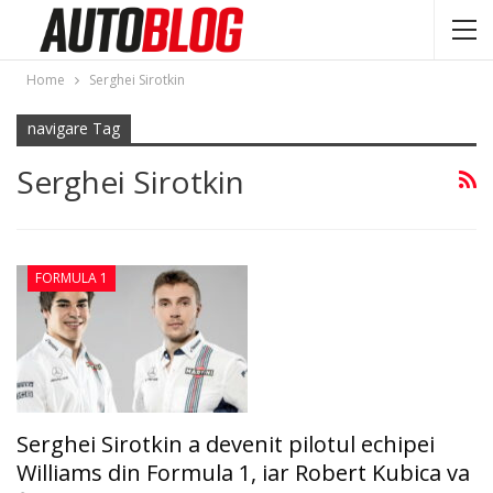
Home
Serghei Sirotkin
navigare Tag
Serghei Sirotkin
FORMULA 1
Serghei Sirotkin a devenit pilotul echipei
Williams din Formula 1, iar Robert Kubica va