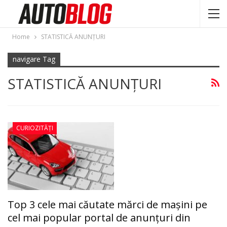
Home
STATISTICĂ ANUNŢURI
navigare Tag
STATISTICĂ ANUNŢURI
CURIOZITĂȚI
Top 3 cele mai căutate mărci de maşini pe
cel mai popular portal de anunţuri din