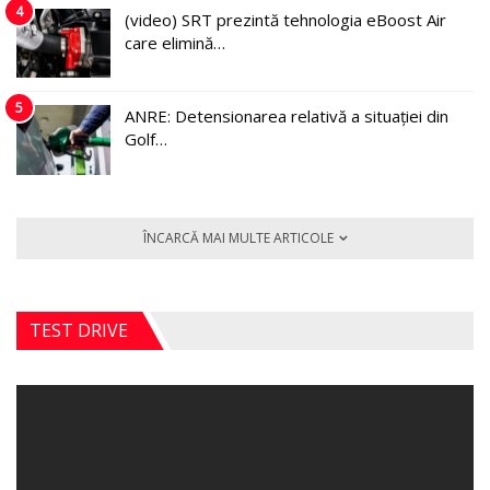
4
(video) SRT prezintă tehnologia eBoost Air
care elimină…
5
ANRE: Detensionarea relativă a situației din
Golf…
ÎNCARCĂ MAI MULTE ARTICOLE
TEST DRIVE