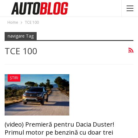
Home
TCE 100
navigare Tag
TCE 100
ȘTIRI
(video) Premieră pentru Dacia Duster!
Primul motor pe benzină cu doar trei