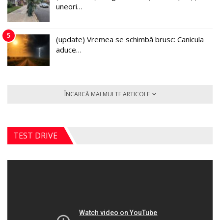
uneori…
5
(update) Vremea se schimbă brusc: Canicula
aduce…
ÎNCARCĂ MAI MULTE ARTICOLE
TEST DRIVE