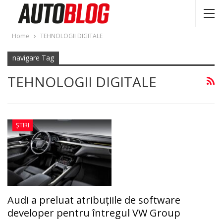
Home
TEHNOLOGII DIGITALE
navigare Tag
TEHNOLOGII DIGITALE
ȘTIRI
Audi a preluat atribuțiile de software
developer pentru întregul VW Group