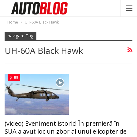
Home
UH-60A Black Hawk
navigare Tag
UH-60A Black Hawk
ȘTIRI
(video) Eveniment istoric! În premieră în
SUA a avut loc un zbor al unui elicopter de