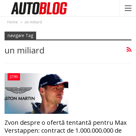
Home
un miliard
navigare Tag
un miliard
ȘTIRI
Zvon despre o ofertă tentantă pentru Max
Verstappen: contract de 1.000.000.000 de