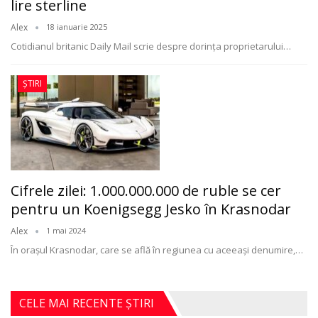
lire sterline
Alex
18 ianuarie 2025
Cotidianul britanic Daily Mail scrie despre dorința proprietarului
…
ȘTIRI
Cifrele zilei: 1.000.000.000 de ruble se cer
pentru un Koenigsegg Jesko în Krasnodar
Alex
1 mai 2024
În orașul Krasnodar, care se află în regiunea cu aceeași denumire,
…
CELE MAI RECENTE ȘTIRI