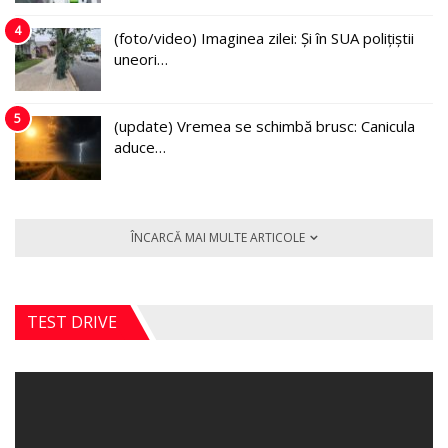
4
(foto/video) Imaginea zilei: Și în SUA polițiștii
uneori…
5
(update) Vremea se schimbă brusc: Canicula
aduce…
ÎNCARCĂ MAI MULTE ARTICOLE
TEST DRIVE