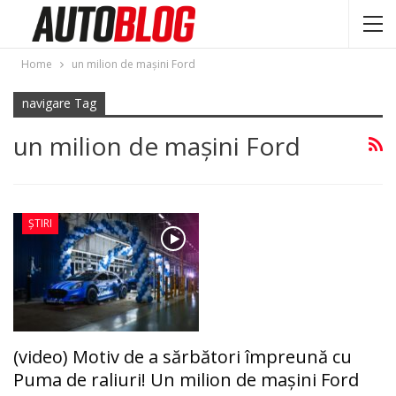
Home
un milion de maşini Ford
navigare Tag
un milion de maşini Ford
ȘTIRI
(video) Motiv de a sărbători împreună cu
Puma de raliuri! Un milion de maşini Ford