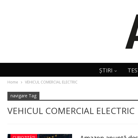
ȘTIRI
TES
Home
VEHICUL COMERCIAL ELECTRIC
navigare Tag
VEHICUL COMERCIAL ELECTRIC
Amazon anunţă des
CURIOZITĂȚI