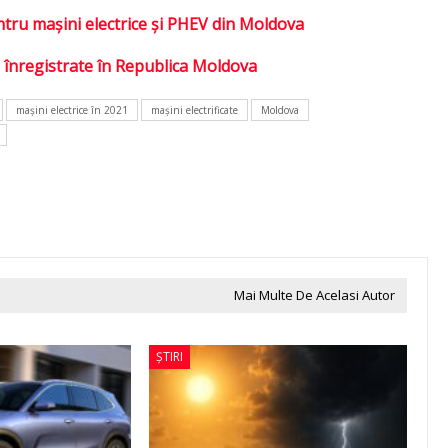
pentru maşini electrice şi PHEV din Moldova
ă înregistrate în Republica Moldova
mașini electrice în 2021
maşini electrificate
Moldova
Mai Multe De Acelasi Autor
ȘTIRI