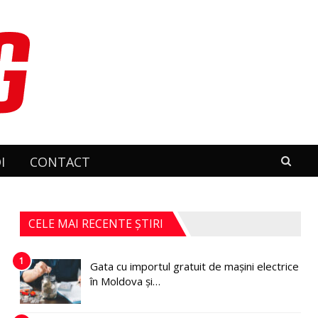
I
CONTACT
CELE MAI RECENTE ȘTIRI
1
Gata cu importul gratuit de mașini electrice
în Moldova și…