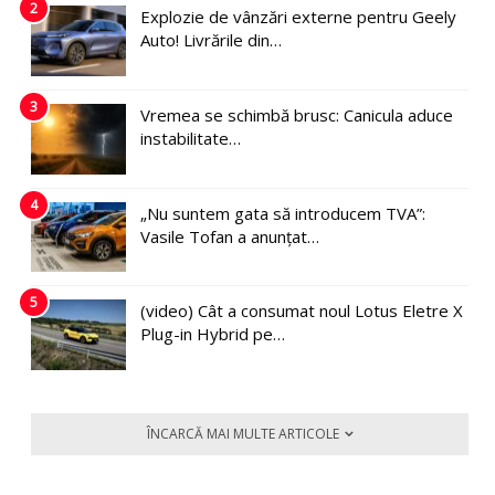
2
Explozie de vânzări externe pentru Geely
Auto! Livrările din…
3
Vremea se schimbă brusc: Canicula aduce
instabilitate…
4
„Nu suntem gata să introducem TVA”:
Vasile Tofan a anunțat…
5
(video) Cât a consumat noul Lotus Eletre X
Plug-in Hybrid pe…
ÎNCARCĂ MAI MULTE ARTICOLE