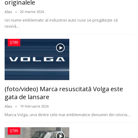
originalele
Alex
20 martie 2026
Un nume emblematic al industriei auto ruse se pregătește să
revină
…
ȘTIRI
(foto/video) Marca resuscitată Volga este
gata de lansare
Alex
19 februarie 2026
Marca Volga, una dintre cele mai emblematice denumiri din istoria
…
ȘTIRI