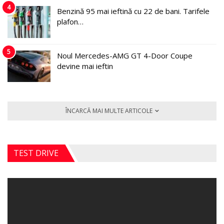
4
Benzină 95 mai ieftină cu 22 de bani. Tarifele
plafon…
5
Noul Mercedes-AMG GT 4-Door Coupe
devine mai ieftin
ÎNCARCĂ MAI MULTE ARTICOLE
TEST DRIVE