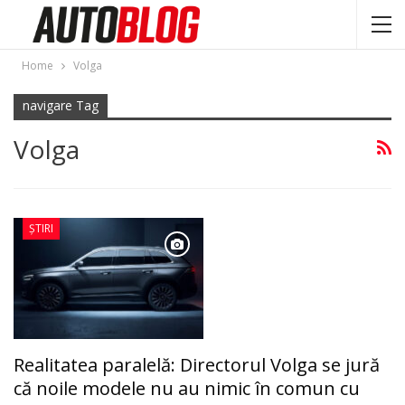
Home
Volga
navigare Tag
Volga
ȘTIRI
Realitatea paralelă: Directorul Volga se jură
că noile modele nu au nimic în comun cu