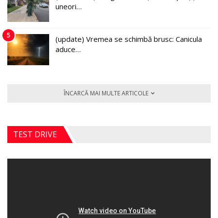
uneori…
5
(update) Vremea se schimbă brusc: Canicula
aduce…
ÎNCARCĂ MAI MULTE ARTICOLE
TEST DRIVE