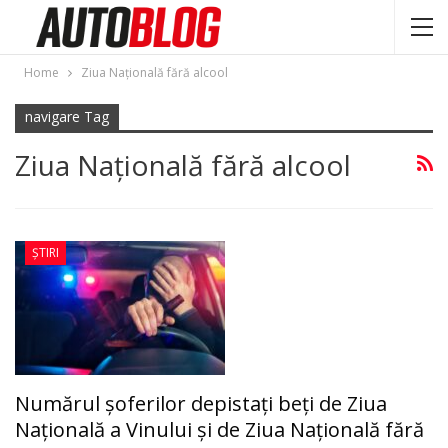
Home
Ziua Națională fără alcool
navigare Tag
Ziua Națională fără alcool
ȘTIRI
Numărul șoferilor depistați beți de Ziua
Naţională a Vinului şi de Ziua Națională fără