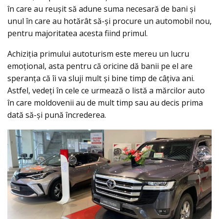
în care au reuşit să adune suma necesară de bani şi
unul în care au hotărât să-şi procure un automobil nou,
pentru majoritatea acesta fiind primul.
Achiziţia primului autoturism este mereu un lucru
emoţional, asta pentru că oricine dă banii pe el are
speranţa că îi va sluji mult şi bine timp de câţiva ani.
Astfel, vedeţi în cele ce urmează o listă a mărcilor auto
în care moldovenii au de mult timp sau au decis prima
dată să-şi pună încrederea.