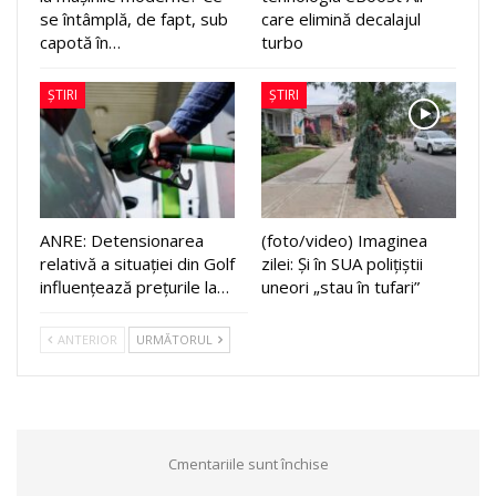
se întâmplă, de fapt, sub
care elimină decalajul
capotă în…
turbo
ȘTIRI
ȘTIRI
ANRE: Detensionarea
(foto/video) Imaginea
relativă a situației din Golf
zilei: Și în SUA polițiștii
influențează prețurile la…
uneori „stau în tufari”
ANTERIOR
URMĂTORUL
Cmentariile sunt închise