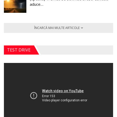
aduce…
ÎNCARCĂ MAI MULTE ARTICOLE
TEST DRIVE