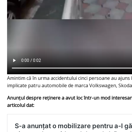
Amintim că în urma accidentului cinci persoane au ajuns la
implicate patru automobile de marca Volkswagen, Skoda
Anunţul despre reţinere a avut loc într-un mod interesan
articolul dat: