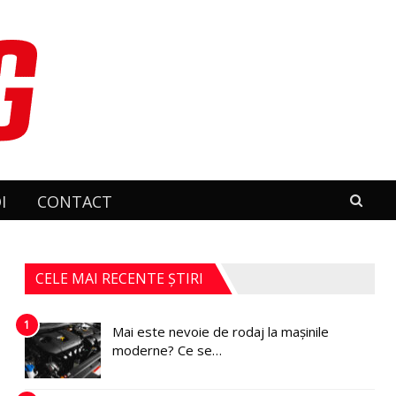
I
CONTACT
CELE MAI RECENTE ȘTIRI
1
Mai este nevoie de rodaj la mașinile
moderne? Ce se…