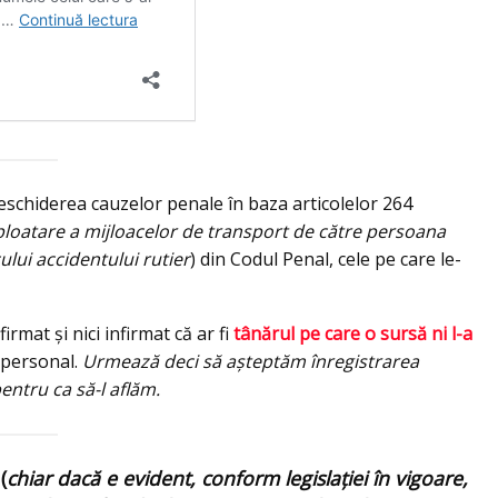
deschiderea cauzelor penale în baza articolelor 264
exploatare a mijloacelor de transport de către persoana
ului accidentului rutier
) din Codul Penal, cele pe care le-
rmat şi nici infirmat că ar fi
tânărul pe care o sursă ni l-a
 personal.
Urmează deci să aşteptăm înregistrarea
entru ca să-l aflăm.
(
chiar dacă e evident, conform legislaţiei în vigoare,