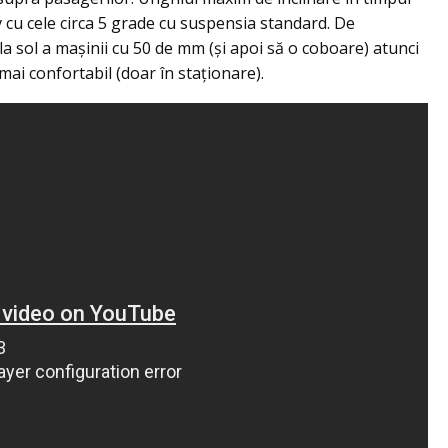
 cu cele circa 5 grade cu suspensia standard. De
a sol a maşinii cu 50 de mm (şi apoi să o coboare) atunci
mai confortabil (doar în staţionare).