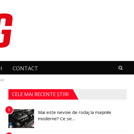
I
CONTACT
aţi
CELE MAI RECENTE ȘTIRI
1
Mai este nevoie de rodaj la mașinile
moderne? Ce se…