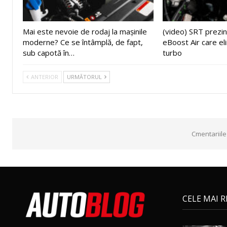
Mai este nevoie de rodaj la mașinile
(video) SRT prezin
moderne? Ce se întâmplă, de fapt,
eBoost Air care el
sub capotă în…
turbo
ANTERIOR
URMĂTORUL
Cmentariile
CELE MAI 