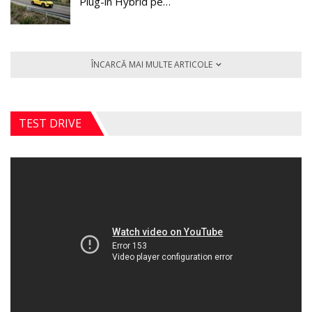
Plug-in Hybrid pe…
ÎNCARCĂ MAI MULTE ARTICOLE
TEST DRIVE