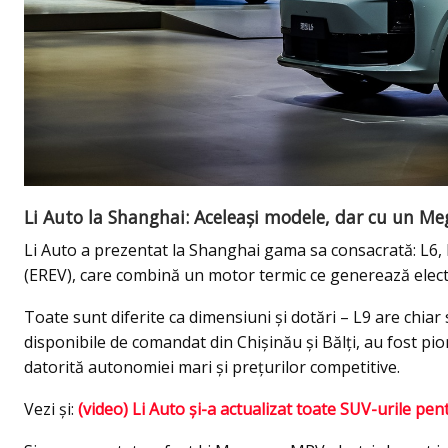
Li Auto la Shanghai: Aceleași modele, dar cu un Me
Li Auto a prezentat la Shanghai gama sa consacrată: L6, 
(EREV), care combină un motor termic ce generează electr
Toate sunt diferite ca dimensiuni și dotări – L9 are chia
disponibile de comandat din Chișinău și Bălți, au fost pio
datorită autonomiei mari și prețurilor competitive.
Vezi și:
(video) Li Auto și-a actualizat toate SUV-urile pen