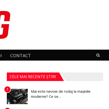
I
CONTACT
CELE MAI RECENTE ȘTIRI
1
Mai este nevoie de rodaj la mașinile
moderne? Ce se…