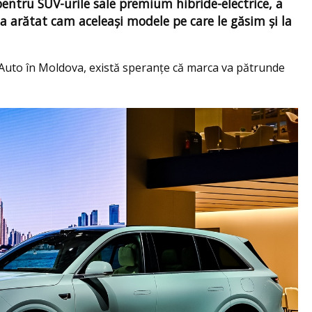
entru SUV-urile sale premium hibride-electrice, a
 a arătat cam aceleași modele pe care le găsim și la
i Auto în Moldova, există speranțe că marca va pătrunde