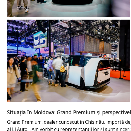
Situația în Moldova: Grand Premium și perspectivel
Grand Premium, dealer cunoscut în Chișinău, importă deja 
al Li Auto. „Am vorbit cu reprezentanții lor și sunt sinceri: