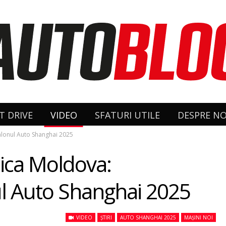
T DRIVE
VIDEO
SFATURI UTILE
DESPRE NO
Salonul Auto Shanghai 2025
lica Moldova:
ul Auto Shanghai 2025
VIDEO
ȘTIRI
AUTO SHANGHAI 2025
MAȘINI NOI