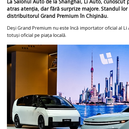
La Salonul Auto de la Shanghai, Li Auto, cunoscut p
atras atenția, dar fără surprize majore. Standul lor
distribuitorul Grand Premium în Chișinău.
Deși Grand Premium nu este încă importator oficial al L
totuși oficial pe piața locală.