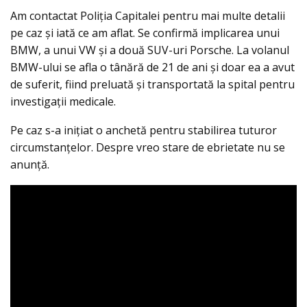
Am contactat Poliția Capitalei pentru mai multe detalii
pe caz și iată ce am aflat. Se confirmă implicarea unui
BMW, a unui VW și a două SUV-uri Porsche. La volanul
BMW-ului se afla o tânără de 21 de ani și doar ea a avut
de suferit, fiind preluată și transportată la spital pentru
investigații medicale.
Pe caz s-a inițiat o anchetă pentru stabilirea tuturor
circumstanțelor. Despre vreo stare de ebrietate nu se
anunță.