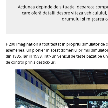
Acțiunea depinde de situație, deoarece compute
care oferă detalii despre viteza vehiculului, 
drumului și mișcarea car
F 200 Imagination a fost testat în propriul simulator de
asemenea, un pionier în acest domeniu: primul simulator
din 1985. Iar în 1999, într-un vehicul de teste bazat pe
de control prin sidestick-uri.