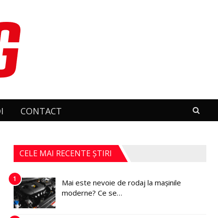
I
CONTACT
CELE MAI RECENTE ȘTIRI
1
Mai este nevoie de rodaj la mașinile
moderne? Ce se…