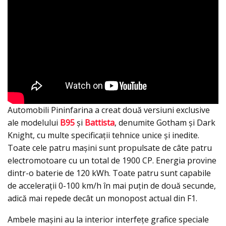
Automobili Pininfarina a creat două versiuni exclusive
ale modelului
B95
și
Battista
, denumite Gotham și Dark
Knight, cu multe specificații tehnice unice și inedite.
Toate cele patru mașini sunt propulsate de câte patru
electromotoare cu un total de 1900 CP. Energia provine
dintr-o baterie de 120 kWh. Toate patru sunt capabile
de accelerații 0-100 km/h în mai puțin de două secunde,
adică mai repede decât un monopost actual din F1.
Ambele mașini au la interior interfețe grafice speciale