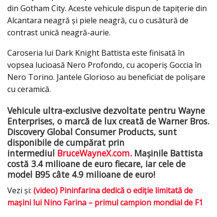
din Gotham City. Aceste vehicule dispun de tapițerie din
Alcantara neagră și piele neagră, cu o cusătură de
contrast unică neagră-aurie.
Caroseria lui Dark Knight Battista este finisată în
vopsea lucioasă Nero Profondo, cu acoperiș Goccia în
Nero Torino. Jantele Glorioso au beneficiat de polișare
cu ceramică.
Vehicule ultra-exclusive dezvoltate pentru Wayne
Enterprises, o marcă de lux creată de Warner Bros.
Discovery Global Consumer Products, sunt
disponibile de cumpărat prin
intermediul
BruceWayneX.com
. Mașinile Battista
costă 3.4 milioane de euro fiecare, iar cele de
model B95 câte 4.9 milioane de euro!
Vezi și:
(video) Pininfarina dedică o ediţie limitată de
maşini lui Nino Farina – primul campion mondial de F1