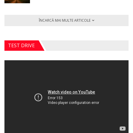
ÎNCARCĂ MAI MULTE ARTICOLE
TEST DRIVE