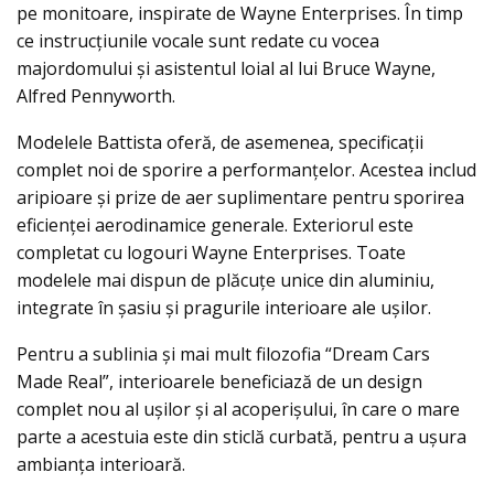
pe monitoare, inspirate de Wayne Enterprises. În timp
ce instrucțiunile vocale sunt redate cu vocea
majordomului și asistentul loial al lui Bruce Wayne,
Alfred Pennyworth.
Modelele Battista oferă, de asemenea, specificații
complet noi de sporire a performanțelor. Acestea includ
aripioare și prize de aer suplimentare pentru sporirea
eficienței aerodinamice generale. Exteriorul este
completat cu logouri Wayne Enterprises. Toate
modelele mai dispun de plăcuțe unice din aluminiu,
integrate în șasiu și pragurile interioare ale ușilor.
Pentru a sublinia și mai mult filozofia “Dream Cars
Made Real”, interioarele beneficiază de un design
complet nou al ușilor și al acoperișului, în care o mare
parte a acestuia este din sticlă curbată, pentru a ușura
ambianța interioară.