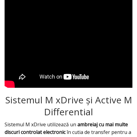
Sistemul M xDrive și Active M
Differential
Sistemul M xDrive utilizează un
ambreiaj cu mai multe
discuri controlat electronic
în cutia de transfer pentru a