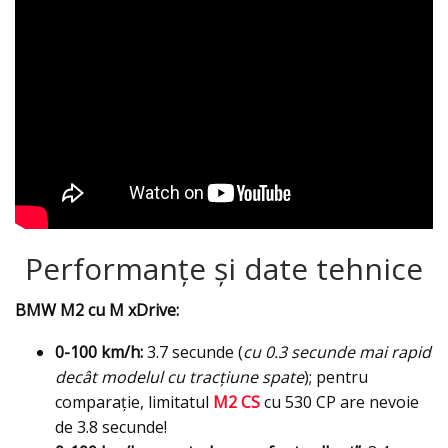
Performanțe și date tehnice
BMW M2 cu M xDrive:
0-100 km/h:
3.7 secunde (
cu 0.3 secunde mai rapid
decât modelul cu tracțiune spate
); pentru
comparație, limitatul
M2 CS
cu 530 CP are nevoie
de 3.8 secunde!