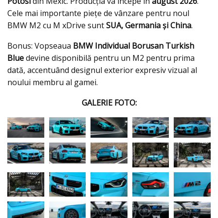
Potosí
din Mexic. Producția va începe în
august 2026
.
Cele mai importante piețe de vânzare pentru noul
BMW M2 cu M xDrive sunt
SUA, Germania și China
.
Bonus: Vopseaua
BMW Individual Borusan Turkish
Blue
devine disponibilă pentru un M2 pentru prima
dată, accentuând designul exterior expresiv vizual al
noului membru al gamei.
GALERIE FOTO: