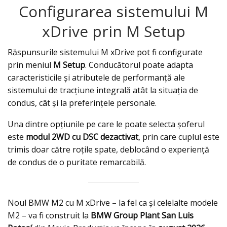
Configurarea sistemului M
xDrive prin M Setup
Răspunsurile sistemului M xDrive pot fi configurate
prin meniul
M Setup
. Conducătorul poate adapta
caracteristicile și atributele de performanță ale
sistemului de tracțiune integrală atât la situația de
condus, cât și la preferințele personale.
Una dintre opțiunile pe care le poate selecta șoferul
este
modul 2WD cu DSC dezactivat
, prin care cuplul este
trimis doar către roțile spate, deblocând o experiență
de condus de o puritate remarcabilă.
Noul BMW M2 cu M xDrive – la fel ca și celelalte modele
M2 – va fi construit la
BMW Group Plant San Luis