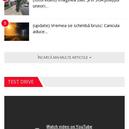
uneori…
5
(update) Vremea se schimbă brusc: Canicula
aduce…
ÎNCARCĂ MAI MULTE ARTICOLE
TEST DRIVE