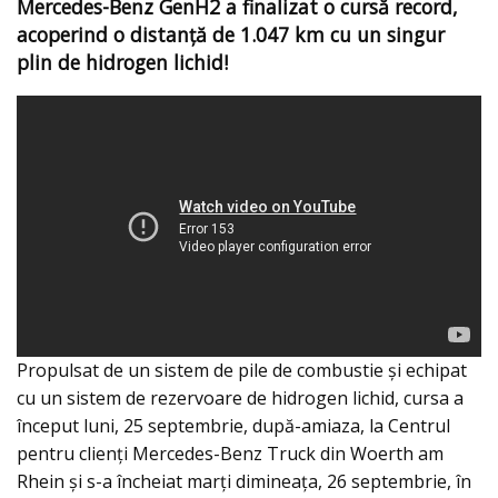
Mercedes-Benz GenH2 a finalizat o cursă record,
acoperind o distanță de 1.047 km cu un singur
plin de hidrogen lichid!
Propulsat de un sistem de pile de combustie și echipat
cu un sistem de rezervoare de hidrogen lichid, cursa a
început luni, 25 septembrie, după-amiaza, la Centrul
pentru clienți Mercedes-Benz Truck din Woerth am
Rhein și s-a încheiat marți dimineața, 26 septembrie, în