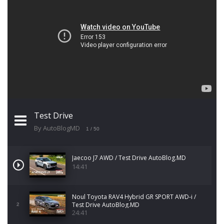
Test Drive
By AutoBlogMD
1
/ 50
Jaecoo J7 AWD / Test Drive AutoBlog.MD
14:41
Noul Toyota RAV4 Hybrid GR SPORT AWD-i /
Test Drive AutoBlog.MD
2
24:41