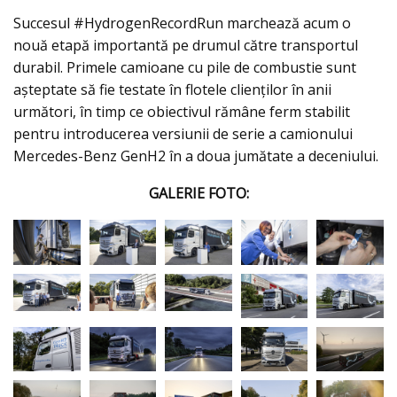
Succesul #HydrogenRecordRun marchează acum o
nouă etapă importantă pe drumul către transportul
durabil. Primele camioane cu pile de combustie sunt
așteptate să fie testate în flotele clienților în anii
următori, în timp ce obiectivul rămâne ferm stabilit
pentru introducerea versiunii de serie a camionului
Mercedes-Benz GenH2 în a doua jumătate a deceniului.
GALERIE FOTO: