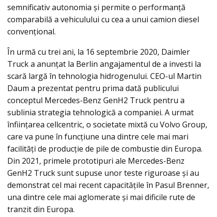
semnificativ autonomia și permite o performanță
comparabilă a vehiculului cu cea a unui camion diesel
convențional.
În urmă cu trei ani, la 16 septembrie 2020, Daimler
Truck a anunțat la Berlin angajamentul de a investi la
scară largă în tehnologia hidrogenului. CEO-ul Martin
Daum a prezentat pentru prima dată publicului
conceptul Mercedes-Benz GenH2 Truck pentru a
sublinia strategia tehnologică a companiei. A urmat
înființarea cellcentric, o societate mixtă cu Volvo Group,
care va pune în funcțiune una dintre cele mai mari
facilități de producție de pile de combustie din Europa.
Din 2021, primele prototipuri ale Mercedes-Benz
GenH2 Truck sunt supuse unor teste riguroase și au
demonstrat cel mai recent capacitățile în Pasul Brenner,
una dintre cele mai aglomerate și mai dificile rute de
tranzit din Europa.