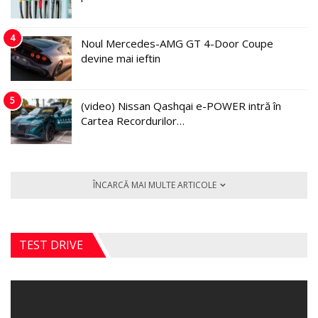
4
Noul Mercedes-AMG GT 4-Door Coupe
devine mai ieftin
5
(video) Nissan Qashqai e-POWER intră în
Cartea Recordurilor…
ÎNCARCĂ MAI MULTE ARTICOLE
TEST DRIVE