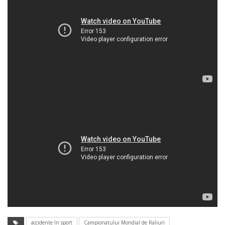
accidente în sport
Campionatului Mondial de Raliuri