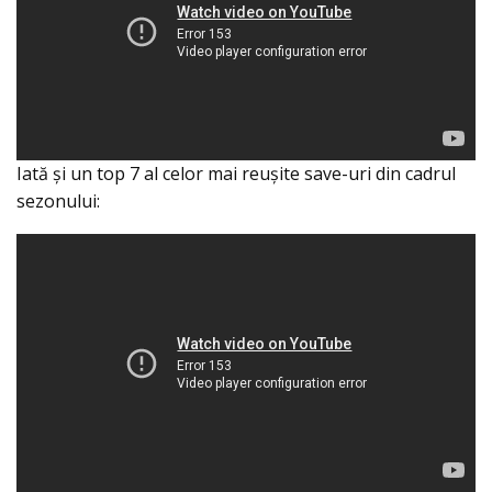
Iată şi un top 7 al celor mai reuşite save-uri din cadrul
sezonului: