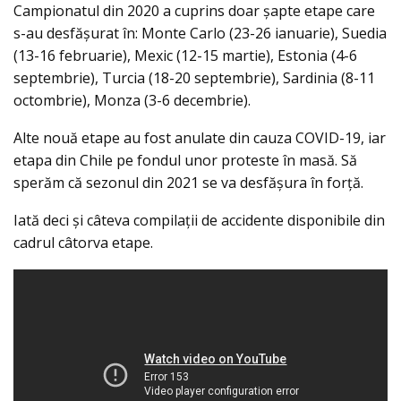
Campionatul din 2020 a cuprins doar şapte etape care
s-au desfăşurat în: Monte Carlo (23-26 ianuarie), Suedia
(13-16 februarie), Mexic (12-15 martie), Estonia (4-6
septembrie), Turcia (18-20 septembrie), Sardinia (8-11
octombrie), Monza (3-6 decembrie).
Alte nouă etape au fost anulate din cauza COVID-19, iar
etapa din Chile pe fondul unor proteste în masă. Să
sperăm că sezonul din 2021 se va desfăşura în forţă.
Iată deci şi câteva compilaţii de accidente disponibile din
cadrul câtorva etape.