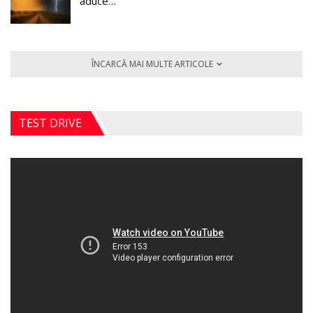
aduce…
ÎNCARCĂ MAI MULTE ARTICOLE
TEST DRIVE