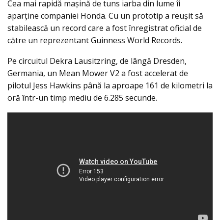
Cea mai rapidă maşină de tuns iarba din lume îi
aparţine companiei Honda. Cu un prototip a reuşit să
stabilească un record care a fost înregistrat oficial de
către un reprezentant Guinness World Records.
Pe circuitul Dekra Lausitzring, de lângă Dresden,
Germania, un Mean Mower V2 a fost accelerat de
pilotul Jess Hawkins până la aproape 161 de kilometri la
oră într-un timp mediu de 6.285 secunde.