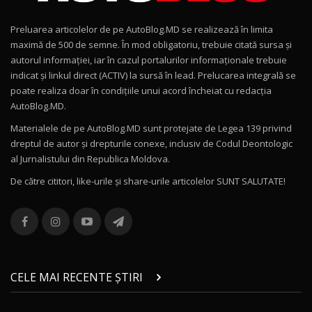
15:22
Preluarea articolelor de pe AutoBlog.MD se realizează în limita
Mercedes-AMG E 53 HYBRID 4MATIC+ / Test
maximă de 500 de semne. În mod obligatoriu, trebuie citată sursa și
Drive AutoBlog.MD
10
autorul informației, iar în cazul portalurilor informaționale trebuie
16:27
indicat și linkul direct (ACTIV) la sursă în lead. Prelucarea integrală se
poate realiza doar în condițiile unui acord încheiat cu redacţia
Noul Volvo ES90 / Test Drive AutoBlog.MD
AutoBlog.MD.
27:58
11
Materialele de pe AutoBlog.MD sunt protejate de Legea 139 privind
dreptul de autor și drepturile conexe, inclusiv de Codul Deontologic
Noul MG HS / Test Drive AutoBlog.MD
al Jurnalistului din Republica Moldova.
16:48
12
De către cititori, like-urile şi share-urile articolelor SUNT SALUTATE!
ROX 01: Test drive cu noul SUV chinezesc care
combină aventura cu luxul / AutoBlog.MD
13
36:08
ZEEKR 9X în Moldova: Am condus gigantul
chinez care face lumea să se întoarcă după el
14
CELE MAI RECENTE ȘTIRI
17:27
/ AutoBlog.MD