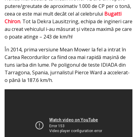
putere/greutate de aproximativ 1.000 de CP per o tonă,
ceea ce este mai mult decât cel al celebrului
Bugatti
Chiron
. Tot la Dekra Lausitzring, echipa de ingineri care
au creat vehiculul i-au măsurat şi viteza maximă pe care
o poate atinge – 243 de km/h!
În 2014, prima versiune Mean Mower la fel a intrat în
Cartea Recordurilor ca fiind cea mai rapidă mașină de
tuns iarba din lume. Pe poligonul de teste IDIADA din
Tarragona, Spania, jurnalistul Pierce Ward a accelerat-
o până la 187.6 km/h.