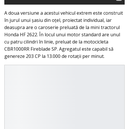
A doua versiune a acestui vehicul extrem este construit
în jurul unui șasiu din oțel, proiectat individual, iar
deasupra are o caroserie preluată de la mini tractorul
Honda HF 2622. În locul unui motor standard are unul
cu patru cilindri în linie, preluat de la motocicleta
CBR1000RR Fireblade SP. Agregatul este capabil să
genereze 203 CP la 13.000 de rotaţii per minut.