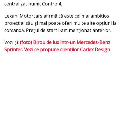
centralizat numit Control4.
Lexani Motorcars afirmă că este cel mai ambiţios
proiect al său şi mai poate oferi multe alte opţiuni la
comandă. Preţul de start l-am menţionat anterior.
Vezi şi:
(foto) Birou de lux într-un Mercedes-Benz
Sprinter. Vezi ce propune clienţilor Carlex Design