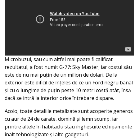
Microbuzul, sau cum altfel mai poate fi calificat
rezultatul, a fost numit G-77: Sky Master, iar costul său
este de nu mai puţin de un milion de dolari. De la
exterior este dificil de înțeles de ce un Ford negru banal
şi cu o lungime de puţin peste 10 metri costă atât, însă
dacă se intră la interior orice întrebare dispare.
Acolo, toate detaliile metalizate sunt acoperite generos
cu aur de 24 de carate, domină şi lemn scump, iar
printre altele în habitaclu stau înghesuite echipamente
înalt tehnologizate şi alte gadgeturi.